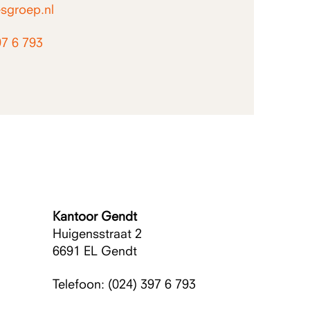
sgroep.nl
97 6 793
Kantoor Gendt
Huigensstraat 2
6691 EL
Gendt
Telefoon:
(024) 397 6 793