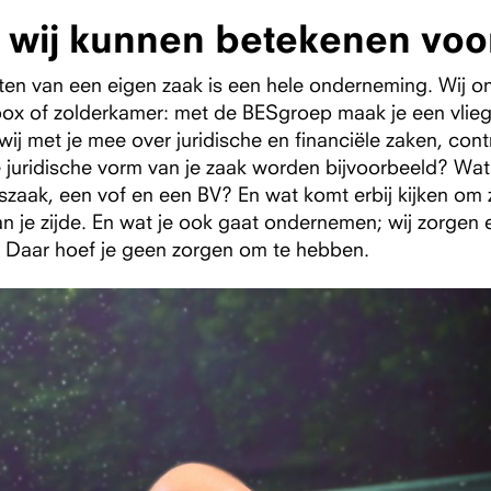
 wij kunnen betekenen voor
rten van een eigen zaak is een hele onderneming. Wij 
ox of zolderkamer: met de BESgroep maak je een vliege
ij met je mee over juridische en financiële zaken, co
 juridische vorm van je zaak worden bijvoorbeeld? Wat 
aak, een vof en een BV? En wat komt erbij kijken om z
n je zijde. En wat je ook gaat ondernemen; wij zorgen e
. Daar hoef je geen zorgen om te hebben.