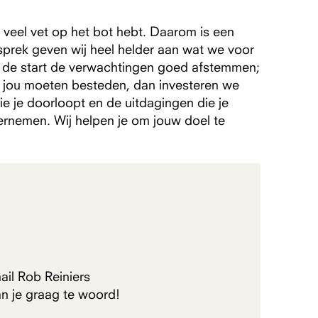
en veel vet op het bot hebt. Daarom is een
gesprek geven wij heel helder aan wat we voor
af de start de verwachtingen goed afstemmen;
or jou moeten besteden, dan investeren we
die je doorloopt en de uitdagingen die je
dernemen. Wij helpen je om jouw doel te
ail Rob Reiniers
n je graag te woord!