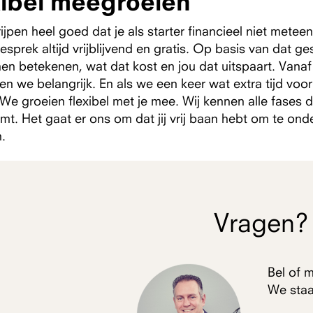
xibel meegroeien
ijpen heel goed dat je als starter financieel niet mete
esprek altijd vrijblijvend en gratis. Op basis van dat 
nen betekenen, wat dat kost en jou dat uitspaart. Van
en we belangrijk. En als we een keer wat extra tijd vo
 We groeien flexibel met je mee. Wij kennen alle fases 
t. Het gaat er ons om dat jij vrij baan hebt om te on
n.
Vragen?
Bel of m
We staa