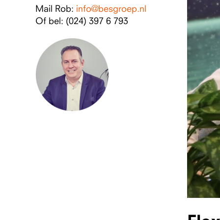
Mail Rob:
info@besgroep.nl
Of bel: (024) 397 6 793