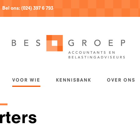
Bel ons:
(024) 397 6 793
VOOR WIE
KENNISBANK
OVER ONS
rters