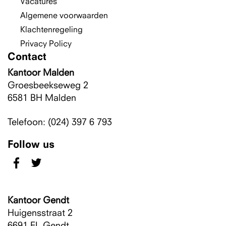
Vacatures
Algemene voorwaarden
Klachtenregeling
Privacy Policy
Contact
Kantoor Malden
Groesbeekseweg 2
6581 BH
Malden
Telefoon: (024) 397 6 793
Follow us
Kantoor Gendt
Huigensstraat 2
6691 EL
Gendt