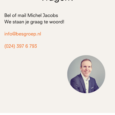
Bel of mail Michel Jacobs
We staan je graag te woord!
info@besgroep.nl
(024) 397 6 793