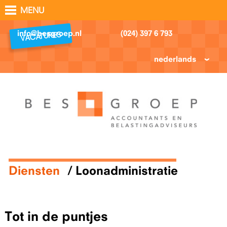
MENU
info@besgroep.nl
(024) 397 6 793
VACATURES
nederlands
Diensten
Loonadministratie
Tot in de puntjes